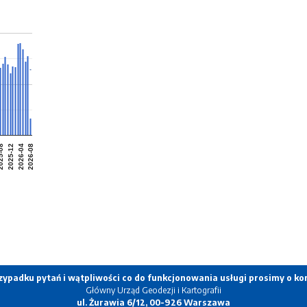
5-08
2025-12
2026-04
2026-08
ypadku pytań i wątpliwości co do funkcjonowania usługi prosimy o ko
Główny Urząd Geodezji i Kartografii
ul. Żurawia 6/12, 00-926 Warszawa